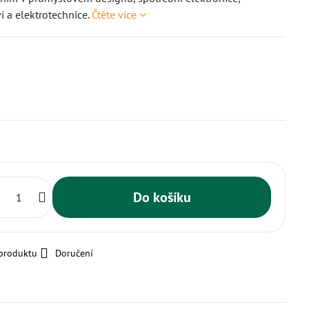
ví a elektrotechnice.
Čtěte více
Do košíku
 produktu
Doručení