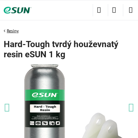
Resiny
Hard-Tough tvrdý houževnatý
resin eSUN 1 kg