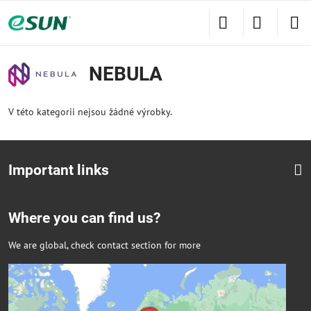
NEBULA
V této kategorii nejsou žádné výrobky.
Important links
Where you can find us?
We are global, check contact section for more
Externí obsah je blokován Volbami
soukromí