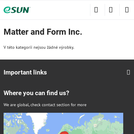
Matter and Form Inc.
V této kategorii nejsou žádné výrobky.
Important links
Where you can find us?
We are global, check contact section for more
Externí obsah je blokován Volbami
soukromí