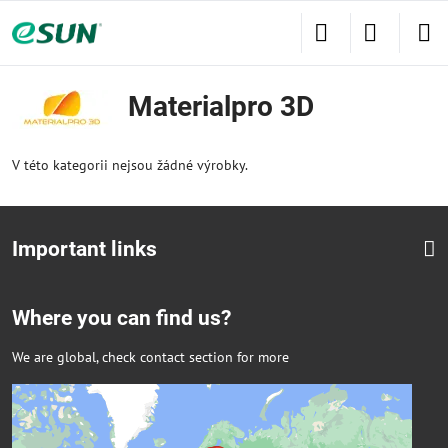
Materialpro 3D
V této kategorii nejsou žádné výrobky.
Important links
Where you can find us?
We are global, check contact section for more
Externí obsah je blokován Volbami
soukromí