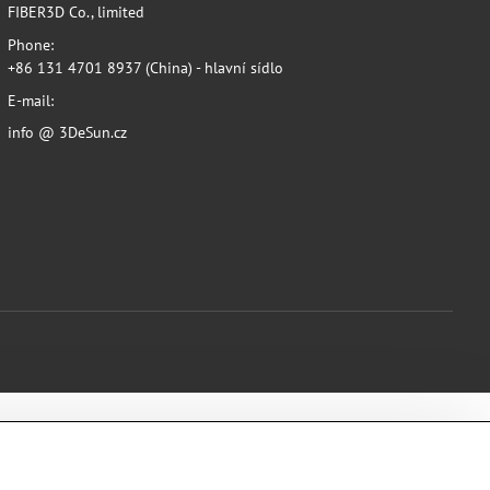
FIBER3D Co., limited
Phone:
+86 131 4701 8937 (China) - hlavní sídlo
E-mail:
info @ 3DeSun.cz