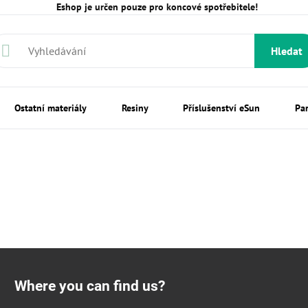
Eshop je určen pouze pro koncové spotřebitele!
Hledat
Ostatní materiály
Resiny
Příslušenství eSun
Pa
Where you can find us?