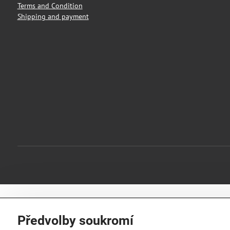
Terms and Condition
Shipping and payment
Předvolby soukromí