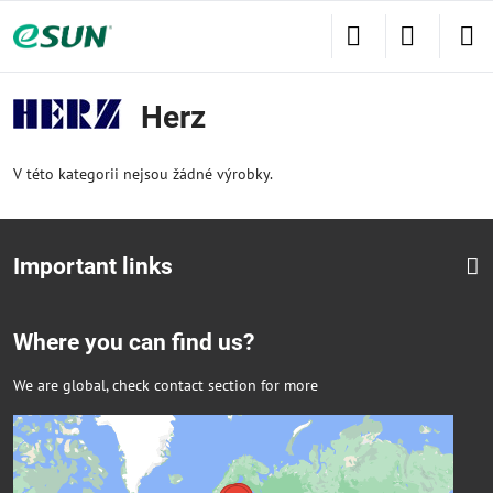
Herz
V této kategorii nejsou žádné výrobky.
Important links
Where you can find us?
We are global, check contact section for more
Externí obsah je blokován Volbami
soukromí