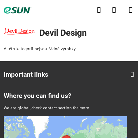
Devil Design
V této kategorii nejsou žádné výrobky.
Important links
Where you can find us?
We are global, check contact section for more
Externí obsah je blokován Volbami
soukromí