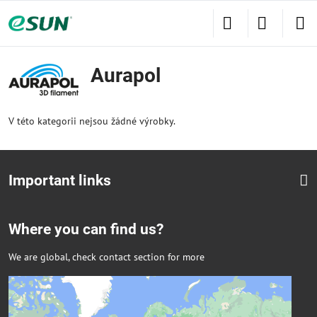
Aurapol
V této kategorii nejsou žádné výrobky.
Important links
Where you can find us?
We are global, check contact section for more
Externí obsah je blokován Volbami