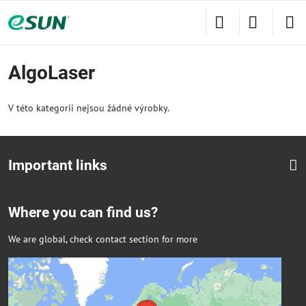
AlgoLaser
V této kategorii nejsou žádné výrobky.
Important links
Where you can find us?
We are global, check contact section for more
Externí obsah je blokován Volbami
soukromí