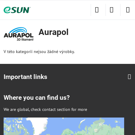
Aurapol
V této kategorii nejsou žádné výrobky.
Important links
Where you can find us?
We are global, check contact section for more
Externí obsah je blokován Volbami