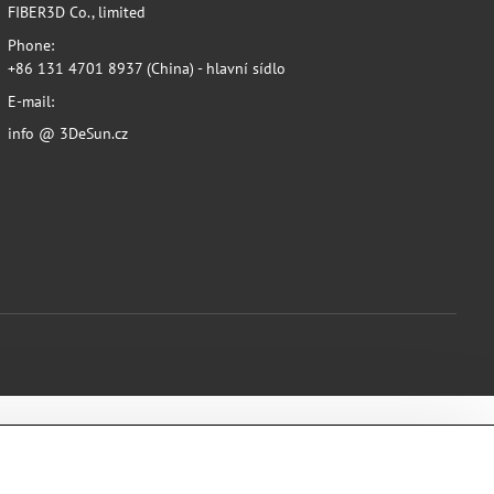
FIBER3D Co., limited
Phone:
+86 131 4701 8937 (China) - hlavní sídlo
E-mail:
info @ 3DeSun.cz