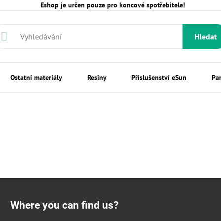
Eshop je určen pouze pro koncové spotřebitele!
Hledat
Ostatní materiály
Resiny
Příslušenství eSun
Pa
Where you can find us?