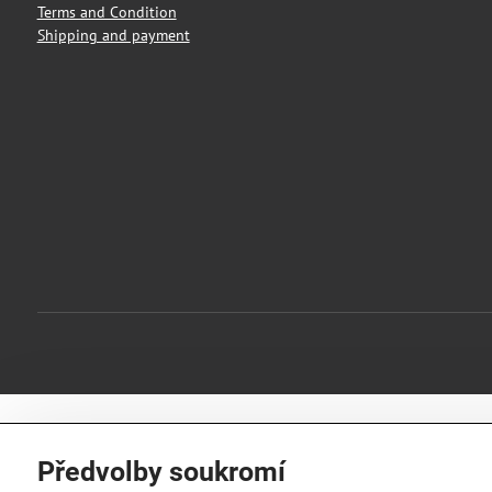
Terms and Condition
Shipping and payment
Předvolby soukromí